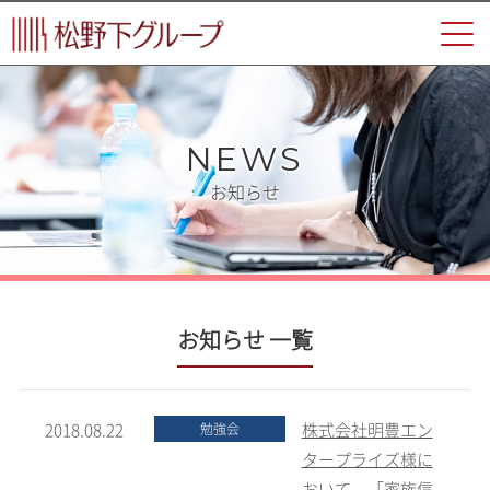
NEWS
お知らせ
お知らせ 一覧
2018.08.22
株式会社明豊エン
勉強会
タープライズ様に
おいて、「家族信