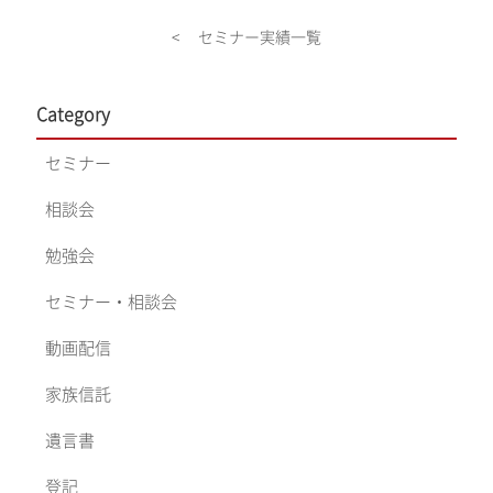
< セミナー実績一覧
Category
セミナー
相談会
勉強会
セミナー・相談会
動画配信
家族信託
遺言書
登記