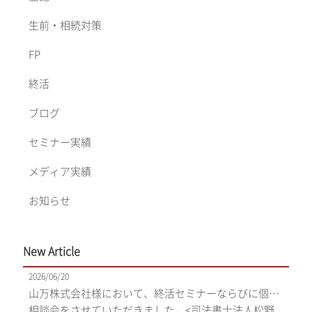
生前・相続対策
FP
終活
ブログ
セミナー実績
メディア実績
お知らせ
New Article
2026/06/20
山万株式会社様において、終活セミナーならびに個別
相談会をさせていただきました。<司法書士法人松野