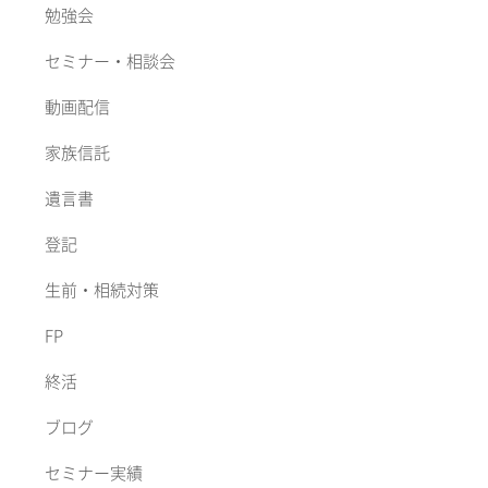
勉強会
セミナー・相談会
動画配信
家族信託
遺言書
登記
生前・相続対策
FP
終活
ブログ
セミナー実績