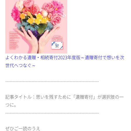
よくわかる遺贈・相続寄付
2023年度版
～遺贈寄付で想いを次
世代へつなぐ～
----------------------------------------------------------------
記事タイトル：思いを残すために「遺贈寄付」が選択肢の一
つに。
----------------------------------------------------------------
ぜひご一読のうえ