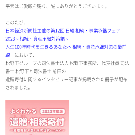
平素はご愛顧を賜り、誠にありがとうございます。
このたび、
日本経済新聞社主催の第12回 日経 相続・事業承継フェア
2023～相続・資産承継対策編～
人生100年時代を生きるあなたへ 相続・資産承継対策の最前
線
において、
松野下グループの司法書士法人 松野下事務所、代表社員 司法
書士 松野下と司法書士 前田の
遺贈寄付に関するインタビュー記事が掲載された冊子が配布
されました。