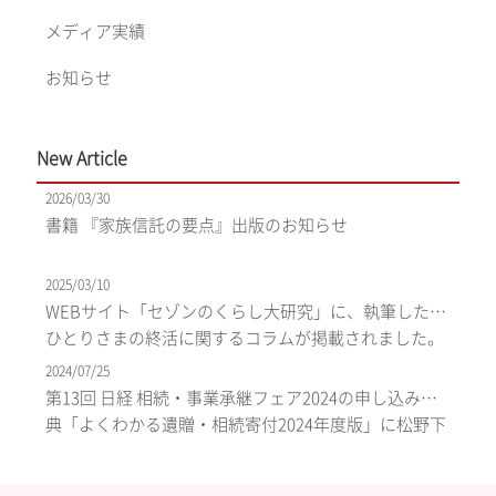
メディア実績
お知らせ
New Article
2026/03/30
書籍 『家族信託の要点』出版のお知らせ
2025/03/10
WEBサイト「セゾンのくらし大研究」に、執筆したお
ひとりさまの終活に関するコラムが掲載されました。
2024/07/25
第13回 日経 相続・事業承継フェア2024の申し込み特
典「よくわかる遺贈・相続寄付2024年度版」に松野下
グループが掲載されました