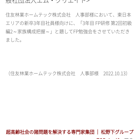
般社団法人エム・クリエイト>
住友林業ホームテック株式会社 人事部様において、東日本
エリアの新卒3年目社員様向けに、「3年目 FP研修 第2回初級
編2～家族構成把握～」と題してFP勉強会をさせていただき
ました。
（住友林業ホームテック株式会社 人事部様 2022.10.13）
超高齢社会の諸問題を解決する専門家集団 ｜ 松野下グループ