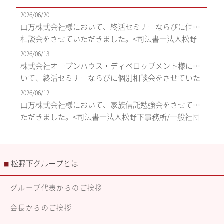
2026/06/20
山万株式会社様において、終活セミナーならびに個別
相談会をさせていただきました。<司法書士法人松野
下事務所/一般社団法人エム・クリエイト>
2026/06/13
株式会社オープンハウス・ディベロップメント様にお
いて、終活セミナーならびに個別相談会をさせていた
だきました。<司法書士法人松野下事務所/一般社団法
2026/06/12
人エム・クリエイト>
山万株式会社様において、家族信託勉強会をさせてい
ただきました。<司法書士法人松野下事務所/一般社団
法人エム・クリエイト>
松野下グループとは
■
グループ代表からのご挨拶
会長からのご挨拶