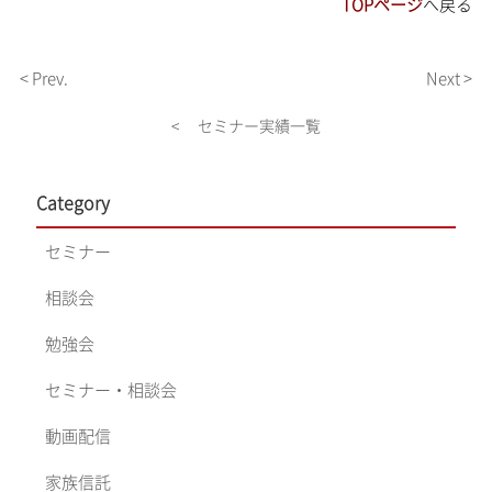
TOPページ
へ戻る
< Prev.
Next >
< セミナー実績一覧
Category
セミナー
相談会
勉強会
セミナー・相談会
動画配信
家族信託