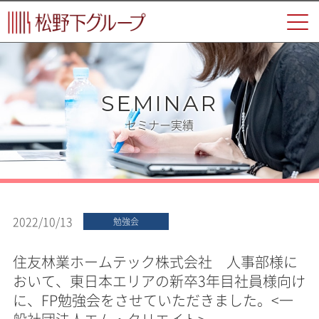
SEMINAR
セミナー実績
2022/10/13
勉強会
住友林業ホームテック株式会社 人事部様に
おいて、東日本エリアの新卒3年目社員様向け
に、FP勉強会をさせていただきました。<一