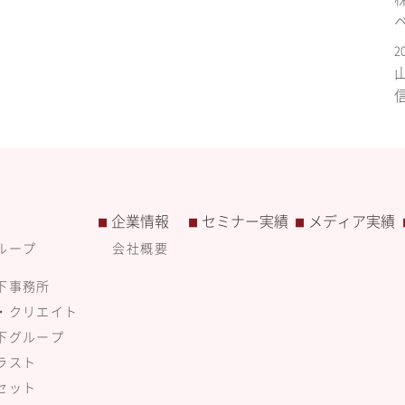
2
企業情報
セミナー実績
メディア実績
■
■
■
ループ
会社概要
下事務所
・クリエイト
下グループ
ラスト
セット