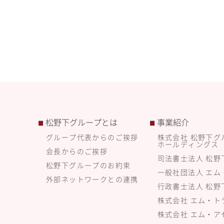
松野下グループとは
事業紹介
■
■
グループ代表からのご挨拶
株式会社 松野下グ
ホールディングス
会長からのご挨拶
司法書士法人 松野
松野下グループのお約束
一般社団法人 エム
外部ネットワークとの連携
行政書士法人 松野
株式会社 エム・ト
株式会社 エム・ア