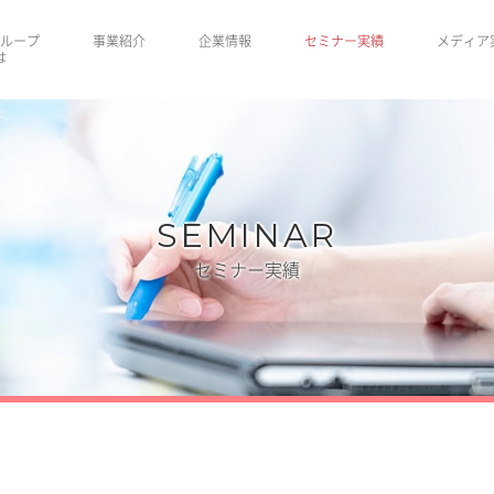
ループ
事業紹介
企業情報
セミナー実績
メディア
は
SEMINAR
セミナー実績