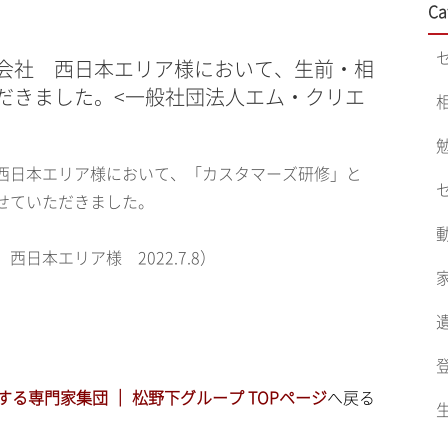
Ca
会社 西日本エリア様において、生前・相
だきました。<一般社団法人エム・クリエ
西日本エリア様において、「カスタマーズ研修」と
せていただきました。
日本エリア様 2022.7.8）
る専門家集団 ｜ 松野下グループ TOPページ
へ戻る