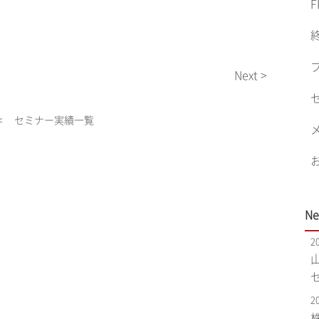
F
Next >
< セミナー実績一覧
Ne
2
2