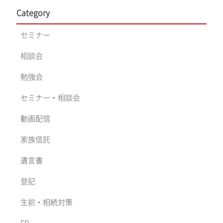
Category
セミナー
相談会
勉強会
セミナー・相談会
動画配信
家族信託
遺言書
登記
生前・相続対策
FP