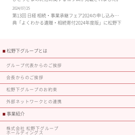
2024/07/25
第13回 日経 相続・事業承継フェア2024の申し込み特
典「よくわかる遺贈・相続寄付2024年度版」に松野下
グループが掲載されました
松野下グループとは
■
グループ代表からのご挨拶
会長からのご挨拶
松野下グループのお約束
外部ネットワークとの連携
事業紹介
■
株式会社 松野下グループ
ホールディングス